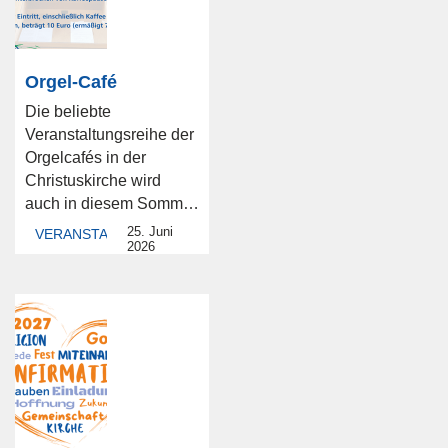
Orgel-Café
Die beliebte
Veranstaltungsreihe der
Orgelcafés in der
Christuskirche wird
auch in diesem Sommer
...
25. Juni
VERANSTALTUNG
2026