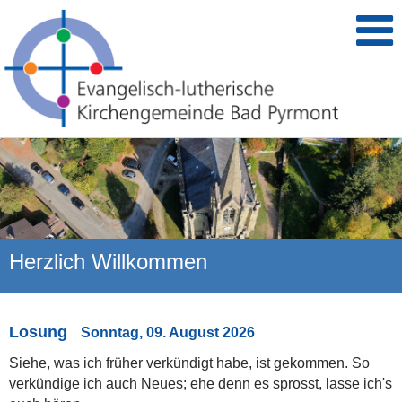
Herzlich Willkommen
Losung
Sonntag, 09. August 2026
Siehe, was ich früher verkündigt habe, ist gekommen. So
verkündige ich auch Neues; ehe denn es sprosst, lasse ich's