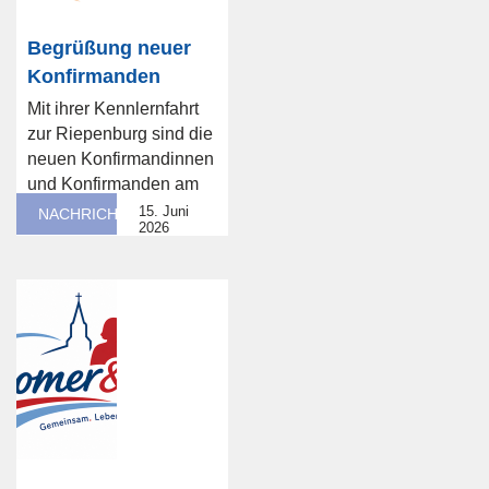
Begrüßung neuer
Konfirmanden
Mit ihrer Kennlernfahrt
zur Riepenburg sind die
neuen Konfirmandinnen
und Konfirmanden am
vergangenen ...
15. Juni
NACHRICHT
2026