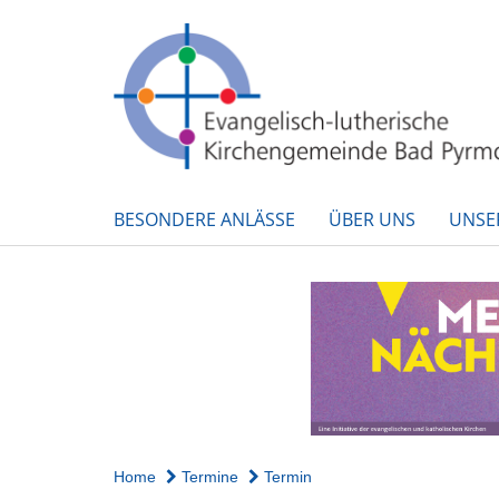
BESONDERE ANLÄSSE
ÜBER UNS
UNSE
Home
Termine
Termin