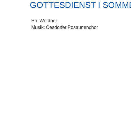
GOTTESDIENST I SOMM
Pn. Weidner
Musik: Oesdorfer Posaunenchor