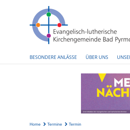
BESONDERE ANLÄSSE
ÜBER UNS
UNSE
Home
Termine
Termin