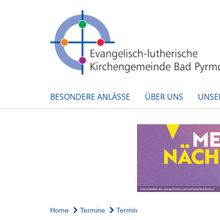
BESONDERE ANLÄSSE
ÜBER UNS
UNSE
Home
Termine
Termin