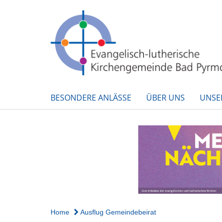
BESONDERE ANLÄSSE
ÜBER UNS
UNSE
Home
Ausflug Gemeindebeirat